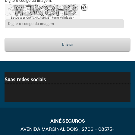
Digite o código da imagem:
BotDetect CAPTCHA ASP.NET Form Validation
Enviar
Suas redes sociais
AINÊ SEGUROS
AVENIDA MARGINAL DOIS , 2706 - 08575-