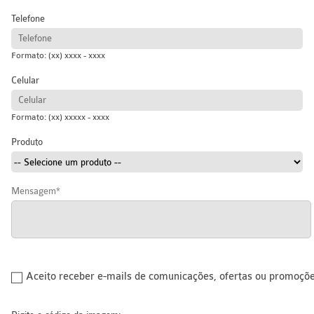
Telefone
Formato: (xx) xxxx - xxxx
Celular
Formato: (xx) xxxxx - xxxx
Produto
Mensagem
Aceito receber e-mails de comunicações, ofertas ou promoçõ