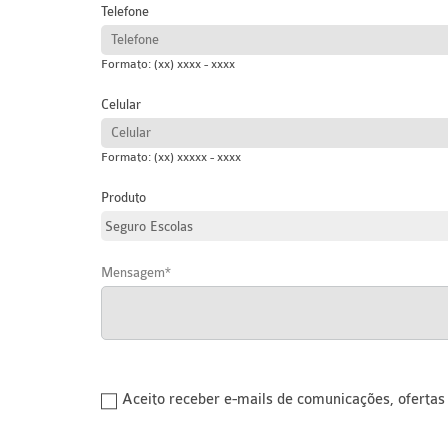
Telefone
Formato: (xx) xxxx - xxxx
Celular
Formato: (xx) xxxxx - xxxx
Produto
Mensagem
Aceito receber e-mails de comunicações, oferta