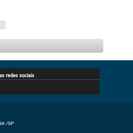
as redes sociais
BA /SP